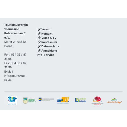
Tourismusverein
"Borna und
Verein
Kohrener Land"
Kontakt
e. V.
Video & TV
Markt 2 | 04552
Impressum
Borna
Datenschutz
Anmeldung
Fon: 034 33 / 87
Info-Service
31 95
Fax: 034 33 / 87
31 99
E-Mail:
info@tourismus-
bk.de