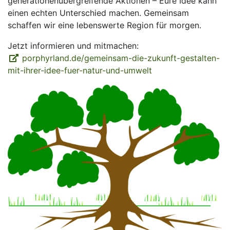
generationenübergreifende Aktionen – Eure Idee kann
einen echten Unterschied machen. Gemeinsam
schaffen wir eine lebenswerte Region für morgen.
Jetzt informieren und mitmachen:
porphyrland.de/gemeinsam-die-zukunft-gestalten-
mit-ihrer-idee-fuer-natur-und-umwelt