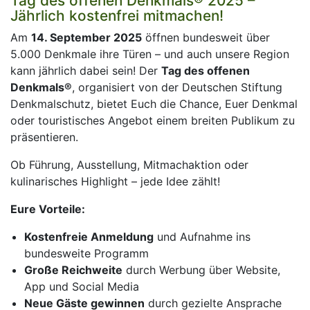
Tag des offenen Denkmals® 2025 –
Jährlich kostenfrei mitmachen!
Am
14. September 2025
öffnen bundesweit über
5.000 Denkmale ihre Türen – und auch unsere Region
kann jährlich dabei sein! Der
Tag des offenen
Denkmals®
, organisiert von der Deutschen Stiftung
Denkmalschutz, bietet Euch die Chance, Euer Denkmal
oder touristisches Angebot einem breiten Publikum zu
präsentieren.
Ob Führung, Ausstellung, Mitmachaktion oder
kulinarisches Highlight – jede Idee zählt!
Eure Vorteile:
Kostenfreie Anmeldung
und Aufnahme ins
bundesweite Programm
Große Reichweite
durch Werbung über Website,
App und Social Media
Neue Gäste gewinnen
durch gezielte Ansprache