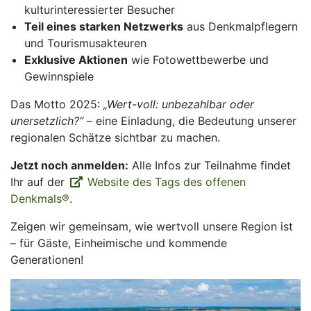
kulturinteressierter Besucher
Teil eines starken Netzwerks
aus Denkmalpflegern
und Tourismusakteuren
Exklusive Aktionen
wie Fotowettbewerbe und
Gewinnspiele
Das Motto 2025:
„Wert-voll: unbezahlbar oder
unersetzlich?“
– eine Einladung, die Bedeutung unserer
regionalen Schätze sichtbar zu machen.
Jetzt noch anmelden:
Alle Infos zur Teilnahme findet
Ihr auf der
Website des Tags des offenen
Denkmals®
.
Zeigen wir gemeinsam, wie wertvoll unsere Region ist
– für Gäste, Einheimische und kommende
Generationen!