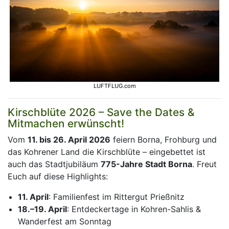
LUFTFLUG.com
Kirschblüte 2026 – Save the Dates &
Mitmachen erwünscht!
Vom
11. bis 26. April 2026
feiern Borna, Frohburg und
das Kohrener Land die Kirschblüte – eingebettet ist
auch das Stadtjubiläum
775-Jahre Stadt Borna
. Freut
Euch auf diese Highlights:
11. April
: Familienfest im Rittergut Prießnitz
18.–19. April
: Entdeckertage in Kohren-Sahlis &
Wanderfest am Sonntag