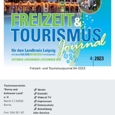
Freizeit- und Tourismusjournal 04-2023
Tourismusverein
"Borna und
Verein
Kohrener Land"
Kontakt
e. V.
Video & TV
Markt 2 | 04552
Impressum
Borna
Datenschutz
Anmeldung
Fon: 034 33 / 87
Info-Service