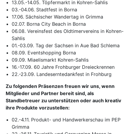
13.05.-14.05. Töpfermarkt in Kohren-Sahlis
03.-04.06. Stadtfest in Borna
17.06. Sächsischer Wandertag in Grimma
02.07. Borna City Beach in Borna
06.08. Vereinsfest des Oldtimervereins in Kohren-
Sahlis
01.-03.09. Tag der Sachsen in Aue Bad Schlema
08.09. Eventshopping Borna
09.09. Miaelismarkt Kohren-Sahlis
16.-17.09. 60 Jahre Frohburger Dreieckrennen
22.-23.09. Landeserntedankfest in Frohburg
Zu folgenden Präsenzen freuen wir uns, wenn
Mitglieder und Partner bereit sind, als
Standbetreuer zu unterstützen oder auch kreativ
ihre Produkte vorzustellen:
02.-4.11. Produkt- und Handwerkerschau im PEP
Grimma
22.-26.11. Touristik und Caravaning Messe in