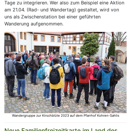
Tage zu integrieren. Wer also zum Beispiel eine Aktion
am 21.04. (Rad- und Wandertag) gestaltet, wird von
uns als Zwischenstation bei einer geführten
Wanderung aufgenommen.
Wandergruppe zur Kirschblüte 2023 auf dem Pfarrhof Kohren-Sahlis
Neue Familienfreizeitkarte im Land des