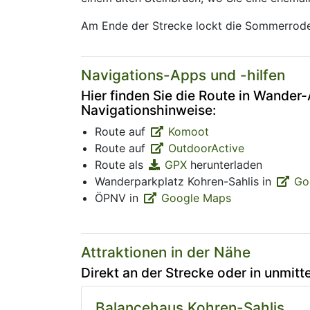
Am Ende der Strecke lockt die Sommerrodel
Navigations-Apps und -hilfen
Hier finden Sie die Route in Wander
Navigationshinweise:
Route auf
Komoot
Route auf
OutdoorActive
Route als
GPX
herunterladen
Wanderparkplatz Kohren-Sahlis in
Go
ÖPNV in
Google Maps
Attraktionen in der Nähe
Direkt an der Strecke oder in unmitt
Balancehaus Kohren-Sahlis