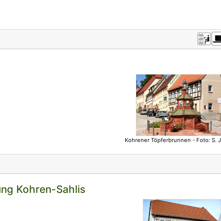
Kohrener Töpferbrunnen - Foto: S. 
g Kohren-Sahlis