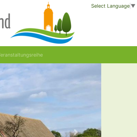
Select Language
▼
Veranstaltungsreihe
Next