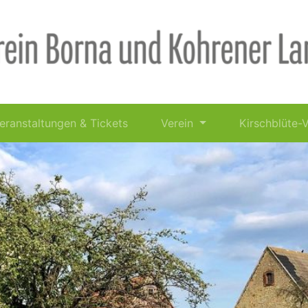
eranstaltungen & Tickets
Verein
Kirschblüte-