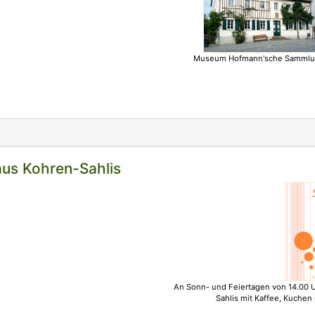
Museum Hofmann'sche Samml
us Kohren-Sahlis
An Sonn- und Feiertagen von 14.00 U
Sahlis mit Kaffee, Kuchen