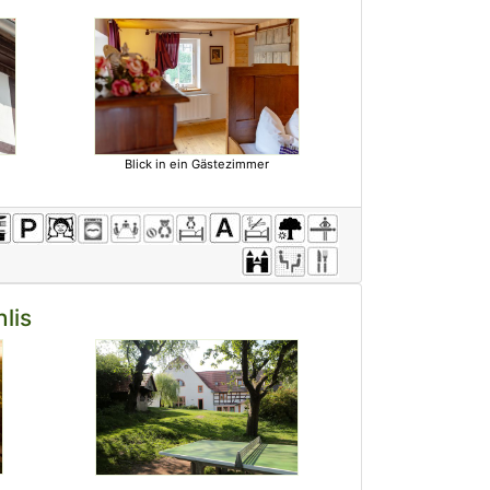
Blick in ein Gästezimmer
lis