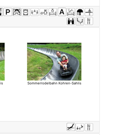
is
Sommerrodelbahn Kohren-Sahlis