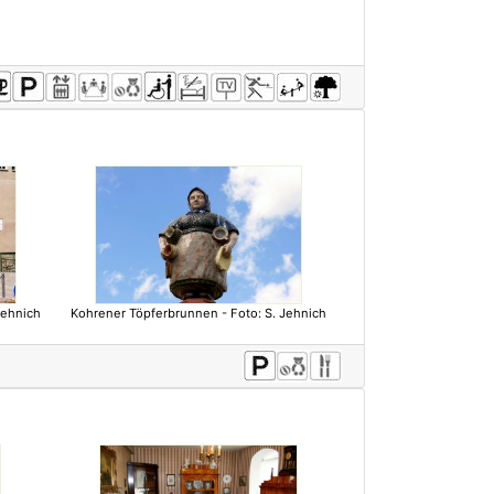
Jehnich
Kohrener Töpferbrunnen - Foto: S. Jehnich