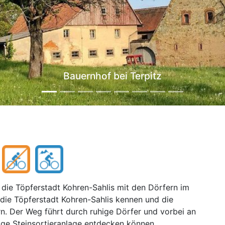
Technisches Denkmal Steinsortieranlage
die Töpferstadt Kohren-Sahlis mit den Dörfern im
die Töpferstadt Kohren-Sahlis kennen und die
n. Der Weg führt durch ruhige Dörfer und vorbei an
ige Steinsortieranlage entdecken können.