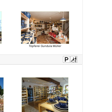
Töpferei Gundula Müller