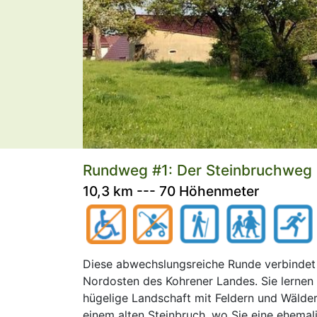
Rundweg #1: Der Steinbruchweg
10,3 km --- 70 Höhenmeter
Diese abwechslungsreiche Runde verbindet 
Nordosten des Kohrener Landes. Sie lernen 
hügelige Landschaft mit Feldern und Wälder
einem alten Steinbruch, wo Sie eine ehemal