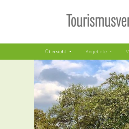
Übersicht
Angebote
V
Previous