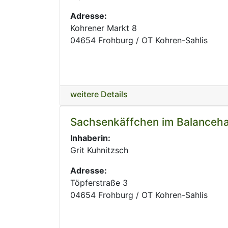
Adresse:
Kohrener Markt 8
04654 Frohburg / OT Kohren-Sahlis
weitere Details
Sachsenkäffchen im Balanceha
Inhaberin:
Grit Kuhnitzsch
Adresse:
Töpferstraße 3
04654 Frohburg / OT Kohren-Sahlis