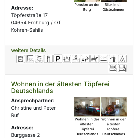
Pension an der
Blick in ein
Adresse:
Burg
Gästezimmer
Töpferstraße 17
04654 Frohburg / OT
Kohren-Sahlis
weitere Details
Wohnen in der ältesten Töpferei
Deutschlands
Ansprechpartner:
Christine und Peter
Ruf
Wohnen in der
Wohnen in der
ältesten
ältesten
Adresse:
Töpferei
Töpferei
Burggasse 2
Deutschlands
Deutschlands