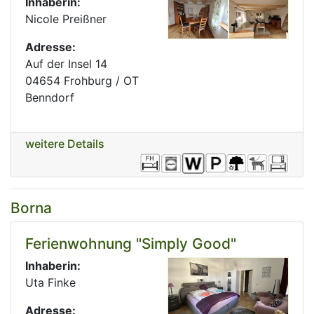
Inhaberin:
Nicole Preißner
Adresse:
Auf der Insel 14
04654 Frohburg / OT
Benndorf
weitere Details
Borna
Ferienwohnung "Simply Good"
Inhaberin:
Uta Finke
Adresse: