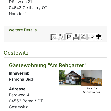
Dölitzsch 21
04643 Geithain / OT
Narsdorf
weitere Details
Gestewitz
Gästewohnung "Am Rehgarten"
Inhaverinb:
Ramona Beck
Adresse
Blick ins
Wohnzimmer
Bergweg 4
04552 Borna / OT
Gestewitz