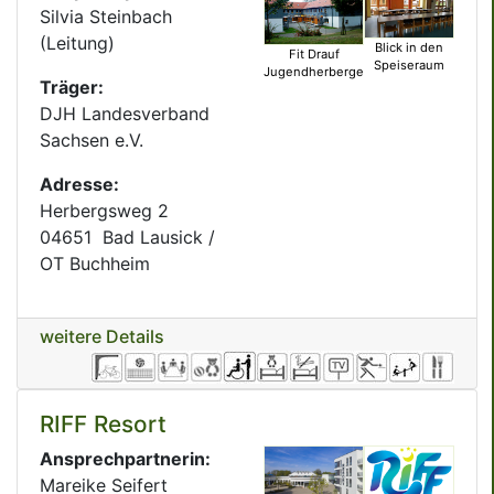
Silvia Steinbach
(Leitung)
Blick in den
Fit Drauf
Speiseraum
Jugendherberge
Träger:
DJH Landesverband
Sachsen e.V.
Adresse:
Herbergsweg 2
04651 Bad Lausick /
OT Buchheim
weitere Details
RIFF Resort
Ansprechpartnerin:
Mareike Seifert