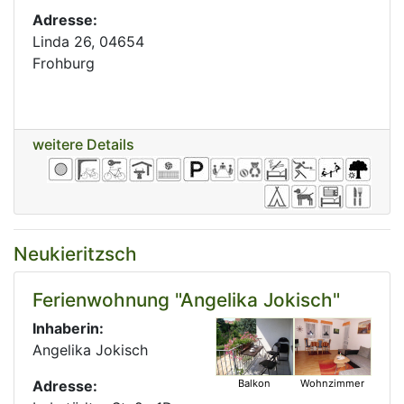
Adresse:
Linda 26, 04654
Frohburg
weitere Details
Neukieritzsch
Ferienwohnung "Angelika Jokisch"
Inhaberin:
Angelika Jokisch
Adresse:
Balkon
Wohnzimmer