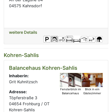
04575 Kahnsdorf
weitere Details
Kohren-Sahlis
Balancehaus Kohren-Sahlis
Inhaberin:
Grit Kuhnitzsch
Fensterblick im
Blick in ein
Adresse:
Balancehaus
Gästezimmer
Töpferstraße 3
04654 Frohburg / OT
Kohren-Sahlis