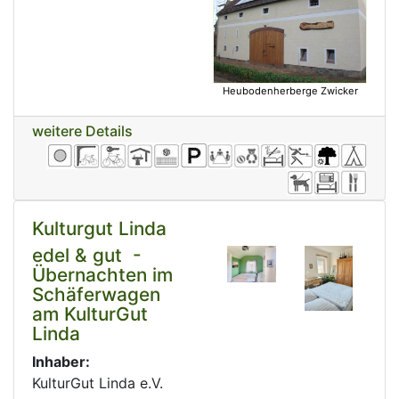
Heubodenherberge Zwicker
weitere Details
Kulturgut Linda
edel & gut -
Übernachten im
Schäferwagen
am KulturGut
Linda
Inhaber:
KulturGut Linda e.V.