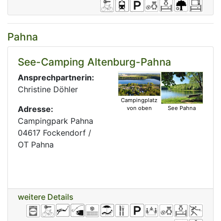
Pahna
See-Camping Altenburg-Pahna
Ansprechpartnerin:
Christine Döhler
Campingplatz
Adresse:
See Pahna
von oben
Campingpark Pahna
04617 Fockendorf /
OT Pahna
weitere Details