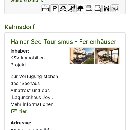
weitere Details
Kahnsdorf
Hainer See Tourismus - Ferienhäuser
Inhaber:
KSV Immobilien
Projekt
Zur Verfügung stehen
das "Seehaus
Albatros" und das
"Lagunenhaus Joy".
Mehr Informationen
hier
.
Adresse:
An der Lagune 64