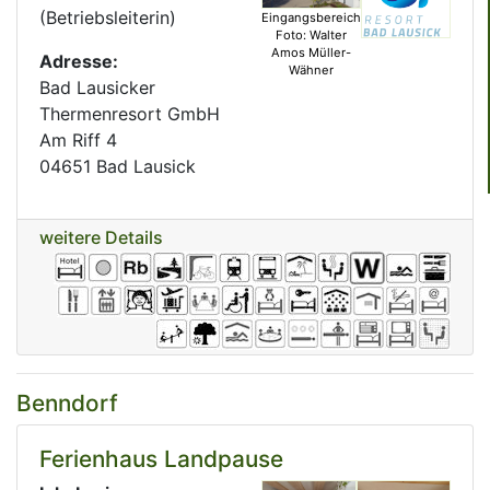
(Betriebsleiterin)
Eingangsbereich
Foto: Walter
Amos Müller-
Adresse:
Wähner
Bad Lausicker
Thermenresort GmbH
Am Riff 4
04651 Bad Lausick
weitere Details
Benndorf
Ferienhaus Landpause