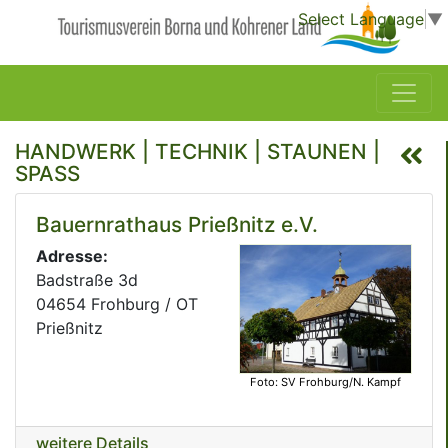
Select Language
▼
HANDWERK | TECHNIK | STAUNEN |
SPASS
Bauernrathaus Prießnitz e.V.
Adresse:
Badstraße 3d
04654 Frohburg / OT
Prießnitz
Foto: SV Frohburg/N. Kampf
weitere Details