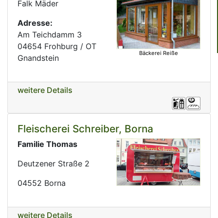
Falk Mäder
Adresse:
Am Teichdamm 3
04654 Frohburg / OT
Bäckerei Reiße
Gnandstein
weitere Details
Fleischerei Schreiber, Borna
Familie Thomas
Deutzener Straße 2
04552 Borna
weitere Details