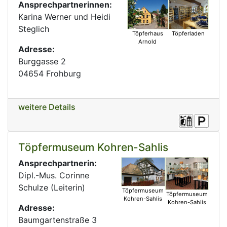
Ansprechpartnerinnen:
Karina Werner und Heidi
Steglich
Töpferladen
Töpferhaus
Arnold
Adresse:
Burggasse 2
04654 Frohburg
weitere Details
Töpfermuseum Kohren-Sahlis
Ansprechpartnerin:
Dipl.-Mus. Corinne
Schulze (Leiterin)
Töpfermuseum
Töpfermuseum
Kohren-Sahlis
Kohren-Sahlis
Adresse:
Baumgartenstraße 3