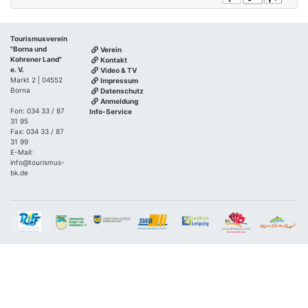
Tourismusverein
"Borna und
Verein
Kohrener Land"
Kontakt
e. V.
Video & TV
Markt 2 | 04552
Impressum
Borna
Datenschutz
Anmeldung
Fon: 034 33 / 87
Info-Service
31 95
Fax: 034 33 / 87
31 99
E-Mail:
info@tourismus-
bk.de