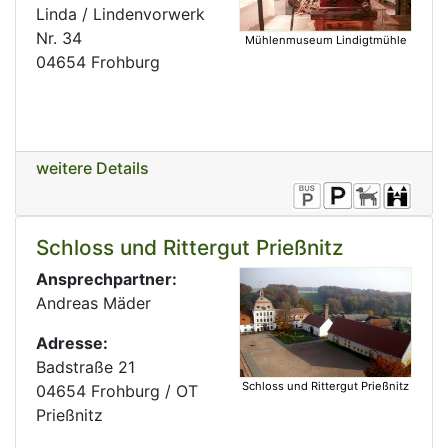
Linda / Lindenvorwerk
Nr. 34
Mühlenmuseum Lindigtmühle
04654 Frohburg
weitere Details
Schloss und Rittergut Prießnitz
Ansprechpartner:
Andreas Mäder
Adresse:
Badstraße 21
Schloss und Rittergut Prießnitz
04654 Frohburg / OT
Prießnitz