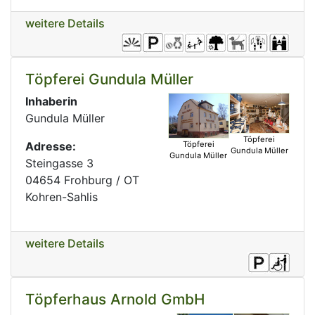
weitere Details
Töpferei Gundula Müller
Inhaberin
Gundula Müller
Töpferei
Adresse:
Töpferei
Gundula Müller
Gundula Müller
Steingasse 3
04654 Frohburg / OT
Kohren-Sahlis
weitere Details
Töpferhaus Arnold GmbH