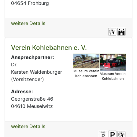
04654 Frohburg
weitere Details
Verein Kohlebahnen e. V.
Ansprechpartner:
Dr.
Karsten Waldenburger
Museum Verein
Museum Verein
Kohlebahnen
(Vorsitzender)
Kohlebahnen
Adresse:
Georgenstraße 46
04610 Meuselwitz
weitere Details