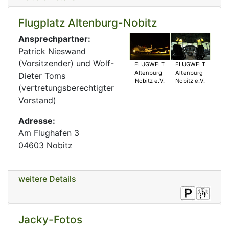
Flugplatz Altenburg-Nobitz
Ansprechpartner:
Patrick Nieswand
(Vorsitzender) und Wolf-
FLUGWELT
FLUGWELT
Altenburg-
Altenburg-
Dieter Toms
Nobitz e.V.
Nobitz e.V.
(vertretungsberechtigter
Vorstand)
Adresse:
Am Flughafen 3
04603 Nobitz
weitere Details
Jacky-Fotos